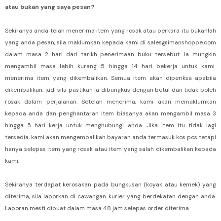
atau bukan yang saya pesan?
Sekiranya anda telah menerima item yang rosak atau perkara itu bukanlah
yang anda pesan, sila maklumkan kepada kami di sales@imanshoppe.com
dalam masa 2 hari dari tarikh penerimaan buku tersebut. Ia mungkin
mengambil masa lebih kurang 5 hingga 14 hari bekerja untuk kami
menerima item yang dikembalikan. Semua item akan diperiksa apabila
dikembalikan, jadi sila pastikan ia dibungkus dengan betul dan tidak boleh
rosak dalam perjalanan. Setelah menerima, kami akan memaklumkan
kepada anda dan penghantaran item biasanya akan mengambil masa 3
hingga 5 hari kerja untuk menghubungi anda. Jika item itu tidak lagi
tersedia, kami akan mengembalikan bayaran anda termasuk kos pos tetapi
hanya selepas item yang rosak atau item yang salah dikembalikan kepada
kami.
Sekiranya terdapat kerosakan pada bungkusan (koyak atau kemek) yang
diterima, sila laporkan di cawangan kurier yang berdekatan dengan anda.
Laporan mesti dibuat dalam masa 48 jam selepas order diterima.