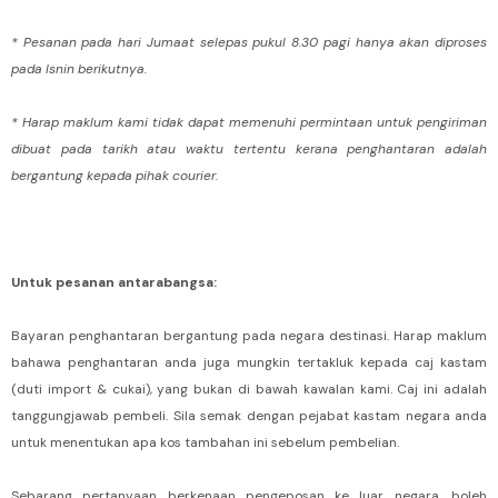
* Pesanan pada hari Jumaat selepas pukul 8.30 pagi hanya akan diproses
pada Isnin berikutnya.
* Harap maklum kami tidak dapat memenuhi permintaan untuk pengiriman
dibuat pada tarikh atau waktu tertentu kerana penghantaran adalah
bergantung kepada pihak courier.
Untuk pesanan antarabangsa:
Bayaran penghantaran bergantung pada negara destinasi. Harap maklum
bahawa penghantaran anda juga mungkin tertakluk kepada caj kastam
(duti import & cukai), yang bukan di bawah kawalan kami. Caj ini adalah
tanggungjawab pembeli. Sila semak dengan pejabat kastam negara anda
untuk menentukan apa kos tambahan ini sebelum pembelian.
Sebarang pertanyaan berkenaan pengeposan ke luar negara, boleh