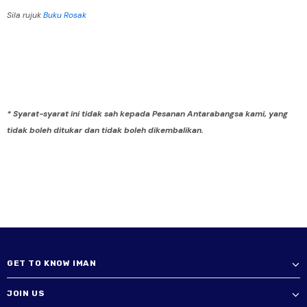
Sila rujuk
Buku Rosak
* Syarat-syarat ini tidak sah kepada Pesanan Antarabangsa kami, yang
tidak boleh ditukar dan tidak boleh dikembalikan.
GET TO KNOW IMAN
JOIN US