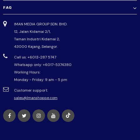
FAQ
IMAN MEDIA GROUP SDN. BHD.
12, Jalan Kidamai 2/1,
Taman Industri Kidamai 2,
43000 Kajang, Selangor.
Call us: +6013-287 5747
Whatsapp only:
+6017-5374380
Working Hours:
Monday - Friday: 9 am - 5 pm
Customer support:
sales@Imanshoppe.com