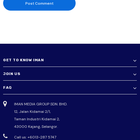
GET TO KNOW IMAN
JOIN US
FAQ
IMAN MEDIA GROUP SDN. BHD.
12, Jalan Kidamai 2/1,
Taman Industri Kidamai 2,
43000 Kajang, Selangor.
Call us: +6013-287 5747