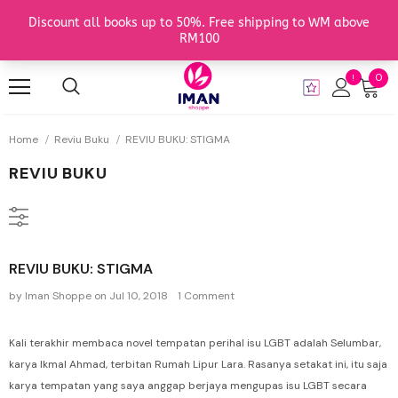
0
Home
Reviu Buku
REVIU BUKU: STIGMA
REVIU BUKU
REVIU BUKU: STIGMA
by Iman Shoppe
on
Jul 10, 2018
1 Comment
Kali terakhir membaca novel tempatan perihal isu LGBT adalah Selumbar,
karya Ikmal Ahmad, terbitan Rumah Lipur Lara. Rasanya setakat ini, itu saja
karya tempatan yang saya anggap berjaya mengupas isu LGBT secara