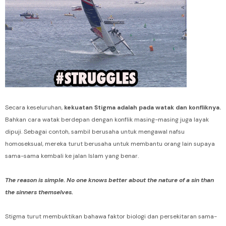
Secara keseluruhan,
kekuatan Stigma adalah pada watak dan konfliknya.
Bahkan cara watak berdepan dengan konflik masing-masing juga layak
dipuji. Sebagai contoh, sambil berusaha untuk mengawal nafsu
homoseksual, mereka turut berusaha untuk membantu orang lain supaya
sama-sama kembali ke jalan Islam yang benar.
The reason is simple. No one knows better about the nature of a sin than
the sinners themselves.
Stigma turut membuktikan bahawa faktor biologi dan persekitaran sama-