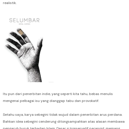
realistik.
Itu pun dari penerbitan indie, yang seperti kita tahu, bebas menulis
mengenai pelbagai isu yang dianggap tabu dan provokatif.
Setahu saya, karya sebegini tidak wujud dalam penerbitan arus perdana.
Bahkan idea sebegini cenderung ditongsampahkan atas alasan membawa
pengaruh buruk terhadap Islam. Dasar si konservatif paranoid, memang