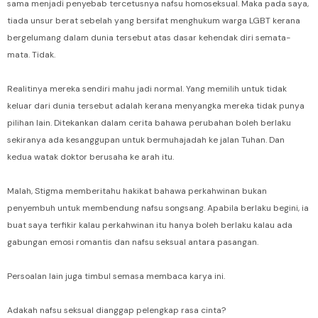
sama menjadi penyebab tercetusnya nafsu homoseksual. Maka pada saya,
tiada unsur berat sebelah yang bersifat menghukum warga LGBT kerana
bergelumang dalam dunia tersebut atas dasar kehendak diri semata-
mata. Tidak.
Realitinya mereka sendiri mahu jadi normal. Yang memilih untuk tidak
keluar dari dunia tersebut adalah kerana menyangka mereka tidak punya
pilihan lain. Ditekankan dalam cerita bahawa perubahan boleh berlaku
sekiranya ada kesanggupan untuk bermuhajadah ke jalan Tuhan. Dan
kedua watak doktor berusaha ke arah itu.
Malah, Stigma memberitahu hakikat bahawa perkahwinan bukan
penyembuh untuk membendung nafsu songsang. Apabila berlaku begini, ia
buat saya terfikir kalau perkahwinan itu hanya boleh berlaku kalau ada
gabungan emosi romantis dan nafsu seksual antara pasangan.
Persoalan lain juga timbul semasa membaca karya ini.
Adakah nafsu seksual dianggap pelengkap rasa cinta?