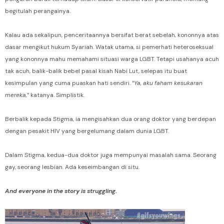
begitulah perangainya.
Kalau ada sekalipun, penceritaannya bersifat berat sebelah, kononnya atas
dasar mengikut hukum Syariah. Watak utama, si pemerhati heteroseksual
yang kononnya mahu memahami situasi warga LGBT. Tetapi usahanya acuh
tak acuh, balik-balik bebel pasal kisah Nabi Lut, selepas itu buat
kesimpulan yang cuma puaskan hati sendiri. “
Ya, aku faham kesukaran
mereka,
” katanya. Simplistik.
Berbalik kepada Stigma, ia mengisahkan dua orang doktor yang berdepan
dengan pesakit HIV yang bergelumang dalam dunia LGBT.
Dalam Stigma, kedua-dua doktor juga mempunyai masalah sama. Seorang
gay, seorang lesbian. Ada keseimbangan di situ.
And everyone in the story is struggling.