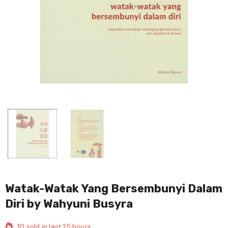
Watak-Watak Yang Bersembunyi Dalam
Diri by Wahyuni Busyra
10
sold in last
25
hours