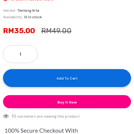
Vendor:
Tentang Kita
Availability:
13 In stock
RM35.00
RM49.00
Buy It Now
10
customers are viewing this product