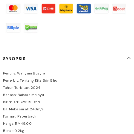
SYNOPSIS
Penulis: Wahyuni Busyra
Penerbit: Tentang Kita Sdn Bhd
Tahun Terbitan: 2024
Bahasa: Bahasa Melayu
ISBN: 9786299919278
Bil. Muka surat: 248m/s
Format: Paperback
Harga: RM49.00
Berat: 0.2kg