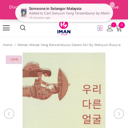
0
Home
Watak-Watak Yang Bersembunyi Dalam Diri By Wahyuni Busyra
-29%