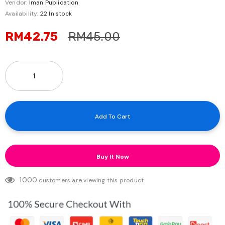
Vendor:
Iman Publication
Availability:
22 In stock
RM42.75
RM45.00
Buy It Now
1000
customers are viewing this product