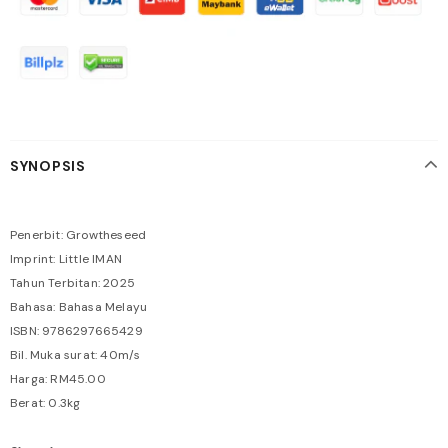
SYNOPSIS
Penerbit: Growtheseed
Imprint: Little IMAN
Tahun Terbitan: 2025
Bahasa: Bahasa Melayu
ISBN: 9786297665429
Bil. Muka surat: 40m/s
Harga: RM45.00
Berat: 0.3kg