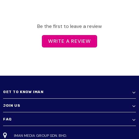
Be the first to leave a review
WRITE A REVIEW
GET TO KNOW IMAN
JOIN US
FAQ
IMAN MEDIA GROUP SDN. BHD.