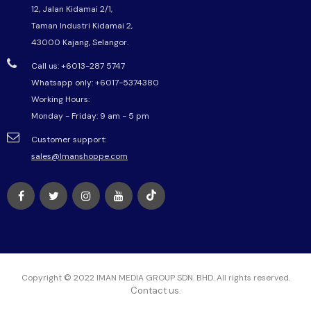
12, Jalan Kidamai 2/1,
Taman Industri Kidamai 2,
43000 Kajang, Selangor.
Call us: +6013-287 5747
Whatsapp only:
+6017-5374380
Working Hours:
Monday - Friday: 9 am - 5 pm
Customer support:
sales@Imanshoppe.com
Copyright © 2022 IMAN MEDIA GROUP SDN. BHD. All rights reserved.
Contact us
.