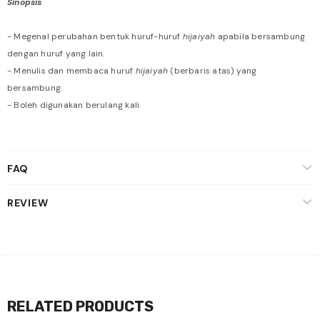
Sinopsis
- Megenal perubahan bentuk huruf-huruf
hijaiyah
apabila bersambung
dengan huruf yang lain.
- Menulis dan membaca huruf
hijaiyah
(berbaris atas) yang
bersambung.
- Boleh digunakan berulang kali.
FAQ
REVIEW
RELATED PRODUCTS