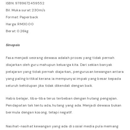
ISBN: 9789672459552
Bil. Muka surat: 230m/s
Format: Paperback
Harga: RM30.00
Berat: 0.26kg
Sinopsis
Fasa menjadi seorang dewasa adalah proses yang tidak pernah
diajarkan oleh guru mahupun keluarga kita. Dari sekian banyak
pelajaran yang tidak pernah diajarkan,, pengurusan kewangan antara
yang paling kritikal kerana ia mempunyai impak yang besar kepada
seluruh kehidupan jika tidak dikendali dengan baik.
Habis belajar, tiba-tiba terus terbeban dengan hutang pengajian.
Pendapatan tak tentu ada, hutang yang ada. Menjadi dewasa bukan
bermula dengan kosong, tetapi negatif.
Nasihat-nasihat kewangan yang ada di sosial media pula memang