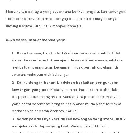
Menemukan bahagia yang sederhana ketika menguruskan kewangan.
Tidak semestinya kita mesti bergaji besar atau berniaga dengan
untung berjuta-juta untuk menjadi bahagia.
Buku ini sesuai buat mereka yang
:
Rasa kecewa, frustrated & disempowered apabila tidak
dapat bersedia untuk menjadi dewasa.
Khususnya apabila ia
melibatkan pengurusan kewangan. Tidak pernah dipelajari di
sekolah, mahupun oleh keluarga.
Keliru dengan bahan & advices berkaitan pengurusan
kewangan yang ada.
Kebanyakan nasihat seolah-olah tidak
berpijak di bumi yang nyata. Bahkan ada penasihat kewangan
yang gagal berempati dengan nasib anak muda yang terpaksa
berhadapan cabaran ekonomi hari ini.
Sedar pentingnya kedudukan kewangan yang stabil untuk
menjalani kehidupan yang baik.
Walaupun duit bukan