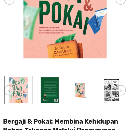
Bergaji & Pokai: Membina Kehidupan