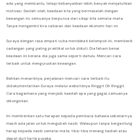
ada yang membantu, tetapi kebanyakkan lebih banyak menjatuhkan
motivasi. Seolah-olah, keadaan kita yang bermasalah dengan
kewangan ini, semuanya berpunca dari sikap kita semata-mata.
Tanpa mengambil kira cabaran dan keadaan ekonomi hari ini.
Suraya dengan rasa empati cuba mendekati kelompok ini; memberik
cadangan yang paling praktikal untuk diikuti. Dia faham benar
keadaan ini kerana dia juga sama seperti dahulu. Mencari cara
terbaik untuk menguruskan kewangan.
Bahkan menariknya, perjalanan mencari cara terbaik itu
didokumentarikan Suraya melalui websitenya Ringgit Oh Ringgit.
Cara bagaimana yang menjadi, kaedah apa yang gagal, semuanya
dikongsikan.
Ini memberikan satu harapan kepada pembaca bahawa sebenarnya
masih ada jalan untuk mengubah nasib. Walaupun tanpa bergantung
harap kepada nasib semata-mata; tiba-tiba menang hadiah atau
dapat duit harta pusaka.