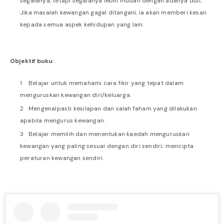
segalanya, tetapi segalanya lebih mudah dengan adanya duit.
Jika masalah kewangan gagal ditangani, ia akan memberi kesan
kepada semua aspek kehidupan yang lain.
Objektif buku
:
Belajar untuk memahami cara fikir yang tepat dalam
menguruskan kewangan diri/keluarga.
Mengenalpasti kesilapan dan salah faham yang dilakukan
apabila mengurus kewangan.
Belajar memilih dan menentukan kaedah menguruskan
kewangan yang paling sesuai dengan diri sendiri; mencipta
peraturan kewangan sendiri.