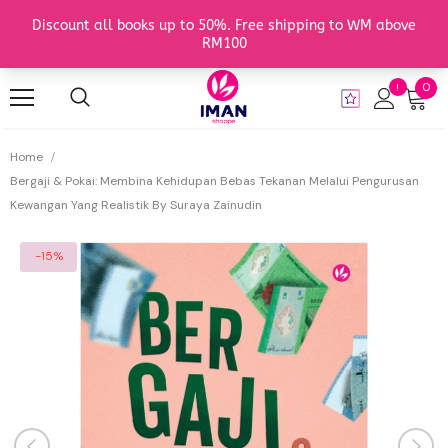
0
Home
Bergaji & Pokai: Membina Kehidupan Bebas Tekanan Melalui Pengurusan
Kewangan Yang Realistik By Suraya Zainudin
-15%